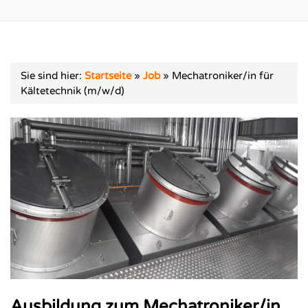
Sie sind hier:
Startseite
»
Job
»
Mechatroniker/in für
Kältetechnik (m/w/d)
Ausbildung zum Mechatroniker/in