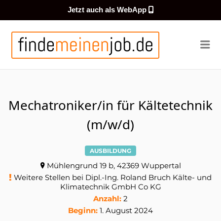
Jetzt auch als WebApp
FINDEMEI
Me
Mechatroniker/in für Kältetechnik
(m/w/d)
AUSBILDUNG
Mühlengrund 19 b, 42369 Wuppertal
Weitere Stellen bei Dipl.-Ing. Roland Bruch Kälte- und
Klimatechnik GmbH Co KG
Anzahl:
2
Beginn:
1. August 2024