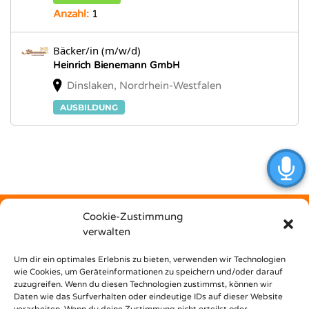
Anzahl:
1
Bäcker/in (m/w/d)
Heinrich Bienemann GmbH
Dinslaken, Nordrhein-Westfalen
AUSBILDUNG
Cookie-Zustimmung
verwalten
Kostenfrei
Um dir ein optimales Erlebnis zu bieten, verwenden wir Technologien
wie Cookies, um Geräteinformationen zu speichern und/oder darauf
zuzugreifen. Wenn du diesen Technologien zustimmst, können wir
unterstützt dich Nest Bildungsbar bei deinem Weg in den
Daten wie das Surfverhalten oder eindeutige IDs auf dieser Website
Beruf!