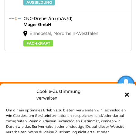
AUSBILDUNG
CNC-Dreher/in (m/w/d)
Mager GmbH
Ennepetal, Nordrhein-Westfalen
FACHKRAFT
Cookie-Zustimmung
verwalten
Kostenfrei
Um dir ein optimales Erlebnis zu bieten, verwenden wir Technologien
wie Cookies, um Geräteinformationen zu speichern und/oder darauf
zuzugreifen. Wenn du diesen Technologien zustimmst, können wir
unterstützt dich Nest Bildungsbar bei deinem Weg in den
Daten wie das Surfverhalten oder eindeutige IDs auf dieser Website
Beruf!
verarbeiten. Wenn du deine Zustimmung nicht erteilst oder