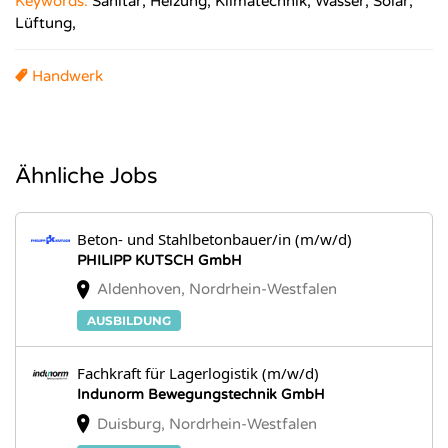
Keywords:
Sanitär, Heizung, Klimatechnik, Wasser, Solar,
Lüftung,
Handwerk
Ähnliche Jobs
Beton- und Stahlbetonbauer/in (m/w/d)
PHILIPP KUTSCH GmbH
Aldenhoven, Nordrhein-Westfalen
AUSBILDUNG
Fachkraft für Lagerlogistik (m/w/d)
Indunorm Bewegungstechnik GmbH
Duisburg, Nordrhein-Westfalen