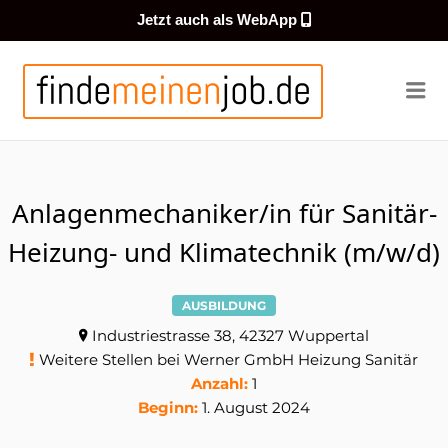
Jetzt auch als WebApp
FINDEMEI
Me
Anlagenmechaniker/in für Sanitär-
Heizung- und Klimatechnik (m/w/d)
AUSBILDUNG
Industriestrasse 38, 42327 Wuppertal
Weitere Stellen bei Werner GmbH Heizung Sanitär
Anzahl:
1
Beginn:
1. August 2024