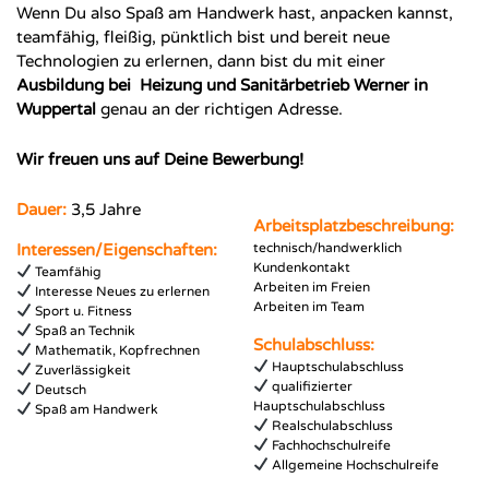
Wenn Du also Spaß am Handwerk hast, anpacken kannst,
teamfähig, fleißig, pünktlich bist und bereit neue
Technologien zu erlernen, dann bist du mit einer
Ausbildung bei
Heizung und Sanitärbetrieb Werner in
Wuppertal
genau an der richtigen Adresse.
Wir freuen uns auf Deine Bewerbung!
Dauer:
3,5 Jahre
Arbeitsplatzbeschreibung:
Interessen/Eigenschaften:
technisch/handwerklich
Kundenkontakt
Teamfähig
Arbeiten im Freien
Interesse Neues zu erlernen
Arbeiten im Team
Sport u. Fitness
Spaß an Technik
Schulabschluss:
Mathematik, Kopfrechnen
Hauptschulabschluss
Zuverlässigkeit
qualifizierter
Deutsch
Hauptschulabschluss
Spaß am Handwerk
Realschulabschluss
Fachhochschulreife
Allgemeine Hochschulreife