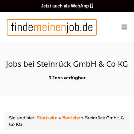
Jetzt auch als WebApp
FINDEMEI
Me
Jobs bei Steinrück GmbH & Co KG
3 Jobs verfügbar
Sie sind hier:
Startseite
»
Betriebe
»
Steinrück GmbH &
Co KG