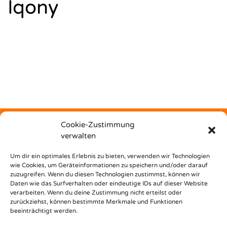
Iqony
Cookie-Zustimmung
verwalten
Kostenfrei
Um dir ein optimales Erlebnis zu bieten, verwenden wir Technologien
wie Cookies, um Geräteinformationen zu speichern und/oder darauf
zuzugreifen. Wenn du diesen Technologien zustimmst, können wir
unterstützt dich Nest Bildungsbar bei deinem Weg in den
Daten wie das Surfverhalten oder eindeutige IDs auf dieser Website
Beruf!
verarbeiten. Wenn du deine Zustimmung nicht erteilst oder
zurückziehst, können bestimmte Merkmale und Funktionen
beeinträchtigt werden.