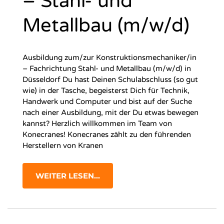
– Stahl- und
Metallbau (m/w/d)
Ausbildung zum/zur Konstruktionsmechaniker/in
– Fachrichtung Stahl- und Metallbau (m/w/d) in
Düsseldorf Du hast Deinen Schulabschluss (so gut
wie) in der Tasche, begeisterst Dich für Technik,
Handwerk und Computer und bist auf der Suche
nach einer Ausbildung, mit der Du etwas bewegen
kannst? Herzlich willkommen im Team von
Konecranes! Konecranes zählt zu den führenden
Herstellern von Kranen
WEITER LESEN...