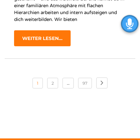
einer familiären Atmosphäre mit flachen
Hierarchien arbeiten und intern aufsteigen und
dich weiterbilden. Wir bieten
WEITER LESEN...
Seitennummerierung
1
2
…
97
der
Beiträge