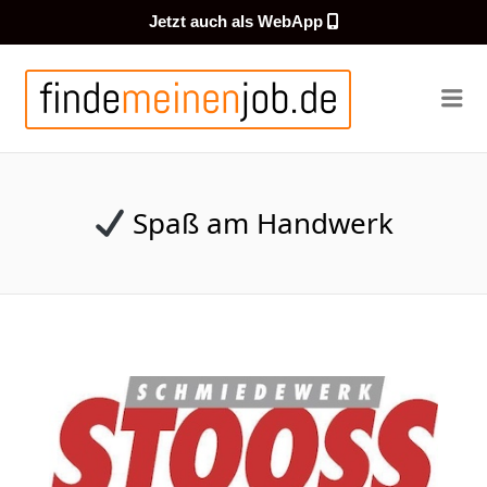
Jetzt auch als WebApp
FINDEMEI
Me
Spaß am Handwerk