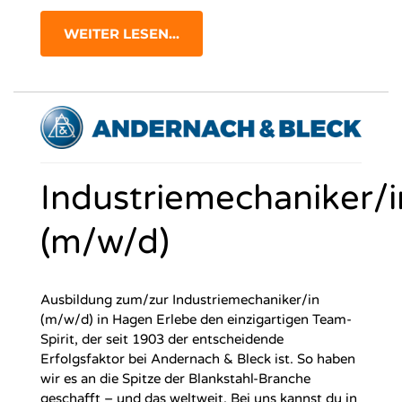
WEITER LESEN...
Industriemechaniker/i
(m/w/d)
Ausbildung zum/zur Industriemechaniker/in
(m/w/d) in Hagen Erlebe den einzigartigen Team-
Spirit, der seit 1903 der entscheidende
Erfolgsfaktor bei Andernach & Bleck ist. So haben
wir es an die Spitze der Blankstahl-Branche
geschafft – und das weltweit. Bei uns kannst du in