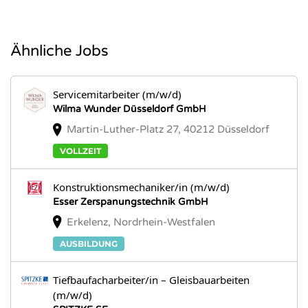
Ähnliche Jobs
Servicemitarbeiter (m/w/d)
Wilma Wunder Düsseldorf GmbH
Martin-Luther-Platz 27, 40212 Düsseldorf
VOLLZEIT
Konstruktionsmechaniker/in (m/w/d)
Esser Zerspanungstechnik GmbH
Erkelenz, Nordrhein-Westfalen
AUSBILDUNG
Tiefbaufacharbeiter/in – Gleisbauarbeiten
(m/w/d)