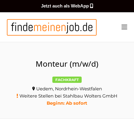
Jetzt auch als WebApp
FINDEMEI
Me
Monteur (m/w/d)
FACHKRAFT
Uedem, Nordrhein-Westfalen
Weitere Stellen bei Stahlbau Wolters GmbH
Beginn: Ab sofort