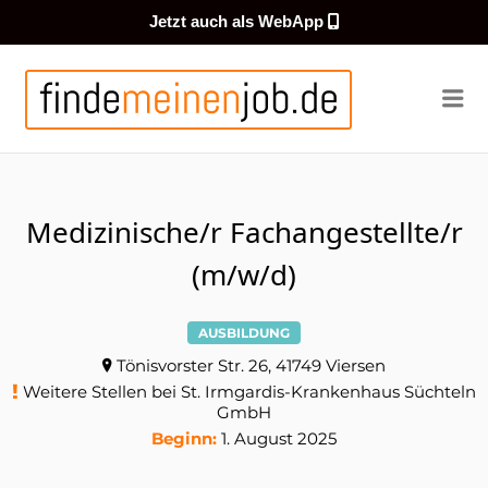
Jetzt auch als WebApp
FINDEMEI
Me
Medizinische/r Fachangestellte/r
(m/w/d)
AUSBILDUNG
Tönisvorster Str. 26, 41749 Viersen
Weitere Stellen bei St. Irmgardis-Krankenhaus Süchteln
GmbH
Beginn:
1. August 2025