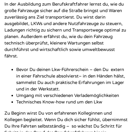
In der Ausbildung zum Berufskraftfahrer lernst du, wie du
große Fahrzeuge sicher auf die Straße bringst und Waren
zuverlässig ans Ziel transportierst. Du wirst darin
ausgebildet, LKWs und andere Nutzfahrzeuge zu steuern,
Ladungen richtig zu sichern und Transportwege optimal zu
planen. Außerdem erfährst du, wie du dein Fahrzeug
technisch überprüfst, kleinere Wartungen selbst
durchführst und wirtschaftlich sowie umweltbewusst
fährst.
Bevor Du deinen Lkw‑Führerschein – den Du extern
in einer Fahrschule absolvierst– in den Händen hälst,
sammelst Du auch praktische Erfahrungen im Lager
und in der Werkstatt.
Umgang mit verschiedenen Verlademöglichkeiten
Technisches Know-how rund um den Lkw
Zu Beginn wirst Du von erfahrenen Kolleginnen und
Kollegen begleitet. Wenn Du dich sicher fühlst, übernimmst
Du Ihre Fahrten selbstständig – so wächst Du Schritt für