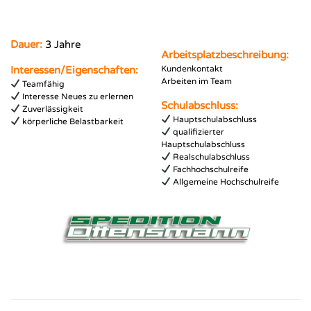
Dauer:
3 Jahre
Arbeitsplatzbeschreibung:
Interessen/Eigenschaften:
Kundenkontakt
Arbeiten im Team
Teamfähig
Interesse Neues zu erlernen
Schulabschluss:
Zuverlässigkeit
Hauptschulabschluss
körperliche Belastbarkeit
qualifizierter
Hauptschulabschluss
Realschulabschluss
Fachhochschulreife
Allgemeine Hochschulreife