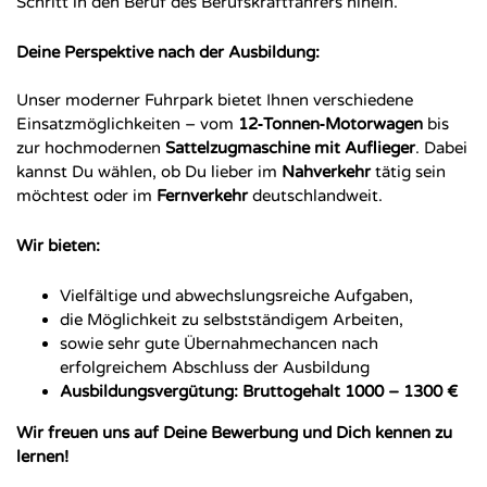
Schritt in den Beruf des Berufskraftfahrers hinein.
Deine Perspektive nach der Ausbildung:
Unser moderner Fuhrpark bietet Ihnen verschiedene
Einsatzmöglichkeiten – vom
12‑Tonnen‑Motorwagen
bis
zur hochmodernen
Sattelzugmaschine mit Auflieger
. Dabei
kannst Du wählen, ob Du lieber im
Nahverkehr
tätig sein
möchtest oder im
Fernverkehr
deutschlandweit.
Wir bieten:
Vielfältige und abwechslungsreiche Aufgaben,
die Möglichkeit zu selbstständigem Arbeiten,
sowie sehr gute Übernahmechancen nach
erfolgreichem Abschluss der Ausbildung
Ausbildungsvergütung: Bruttogehalt 1000 – 1300 €
Wir freuen uns auf Deine Bewerbung und Dich kennen zu
lernen!