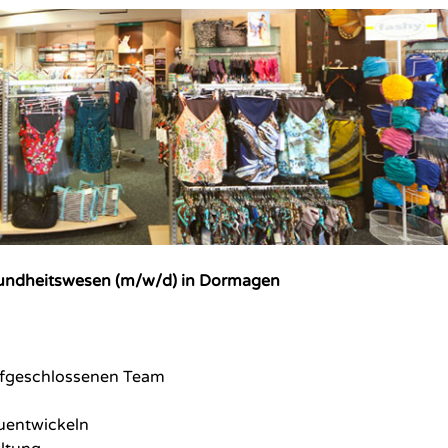
undheitswesen (m/w/d) in Dormagen
ufgeschlossenen Team
zuentwickeln