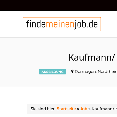
FIN
Kaufmann/ 
Dormagen, Nordrhein
AUSBILDUNG
Sie sind hier:
Startseite
»
Job
»
Kaufmann/ K