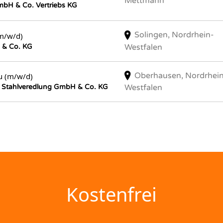
Mettmann
bH & Co. Vertriebs KG
Solingen, Nordrhein-
(m/w/d)
Westfalen
 & Co. KG
Oberhausen, Nordrhei
u (m/w/d)
Westfalen
 Stahlveredlung GmbH & Co. KG
Kostenfrei