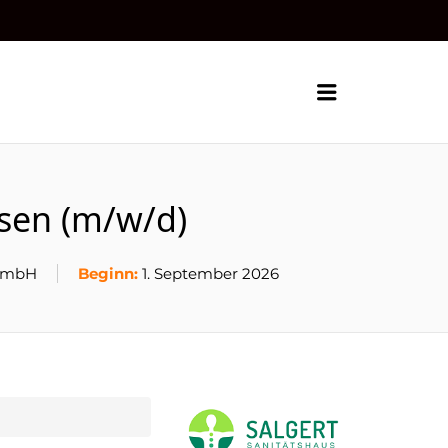
Menu
sen (m/w/d)
 GmbH
Beginn:
1. September 2026