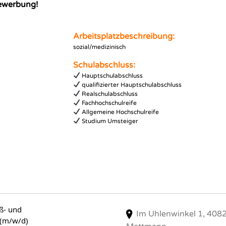
Bewerbung!
Arbeitsplatzbeschreibung:
sozial/medizinisch
Schulabschluss:
Hauptschulabschluss
qualifizierter Hauptschulabschluss
Realschulabschluss
Fachhochschulreife
Allgemeine Hochschulreife
Studium Umsteiger
ß- und
Im Uhlenwinkel 1, 408
(m/w/d)