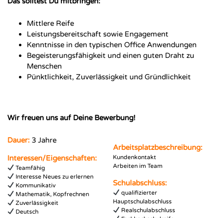
Das solltest Du mitbringen:
Mittlere Reife
Leistungsbereitschaft sowie Engagement
Kenntnisse in den typischen Office Anwendungen
Begeisterungsfähigkeit und einen guten Draht zu
Menschen
Pünktlichkeit, Zuverlässigkeit und Gründlichkeit
Wir freuen uns auf Deine Bewerbung!
Dauer:
3 Jahre
Arbeitsplatzbeschreibung:
Interessen/Eigenschaften:
Kundenkontakt
Arbeiten im Team
Teamfähig
Interesse Neues zu erlernen
Schulabschluss:
Kommunikativ
qualifizierter
Mathematik, Kopfrechnen
Hauptschulabschluss
Zuverlässigkeit
Realschulabschluss
Deutsch