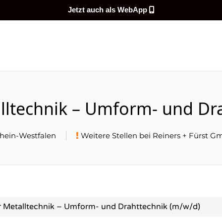
Jetzt auch als WebApp
DEMEINENJOB
alltechnik – Umform- und Dr
hein-Westfalen
Weitere Stellen bei Reiners + Fürst G
r Metalltechnik – Umform- und Drahttechnik (m/w/d)