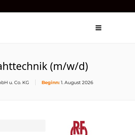
Menu
ahttechnik (m/w/d)
mbH u. Co. KG
Beginn:
1. August 2026