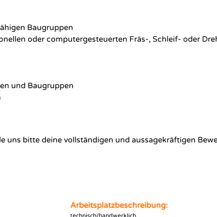
sfähigen Baugruppen
nellen oder computergesteuerten Fräs-, Schleif- oder Dr
n
len und Baugruppen
n
e uns bitte deine vollständigen und aussagekräftigen Be
Arbeitsplatzbeschreibung:
technisch/handwerklich