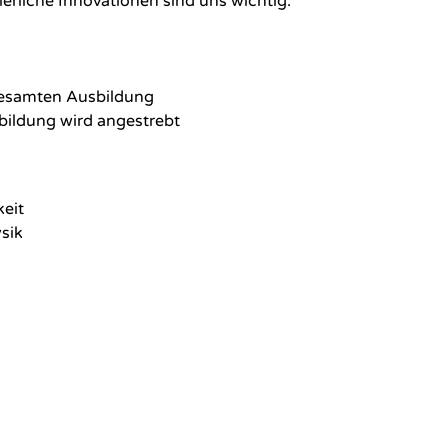
rliche Innovationen sind uns wichtig.
gesamten Ausbildung
bildung wird angestrebt
keit
sik