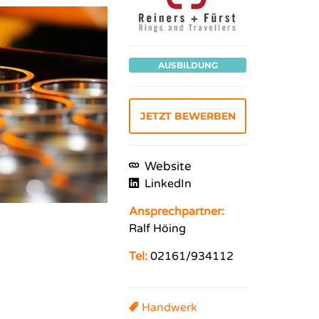
AUSBILDUNG
JETZT BEWERBEN
Website
LinkedIn
Ansprechpartner:
Ralf Höing
Tel:
02161/934112
Handwerk