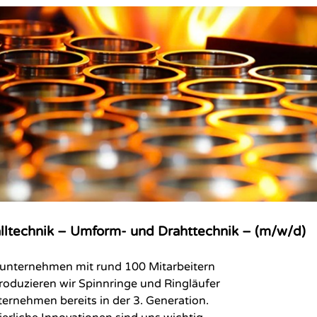
alltechnik – Umform- und Drahttechnik – (m/w/d)
uunternehmen mit rund 100 Mitarbeitern
oduzieren wir Spinnringe und Ringläufer
ternehmen bereits in der 3. Generation.