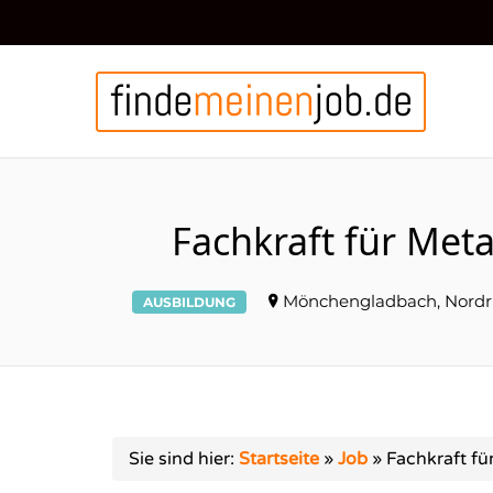
FIN
Fachkraft für Met
Mönchengladbach, Nordr
AUSBILDUNG
Sie sind hier:
Startseite
»
Job
»
Fachkraft fü