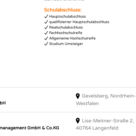
Schulabschluss:
Hauptschulabschluss
qualifizierter Hauptschulabschluss
Realschulabschluss
Fachhochschulreife
Allgemeine Hochschulreife
Studium Umsteiger
Gevelsberg, Nordrhein-
Westfalen
mbH
Lise-Meitner-Straße 2,
40764 Langenfeld
demanagement GmbH & Co.KG