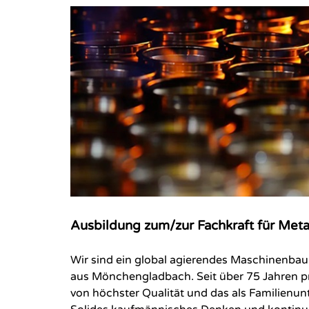
Ausbildung zum/zur Fachkraft für Met
Wir sind ein global agierendes Maschinenba
aus Mönchengladbach. Seit über 75 Jahren pr
von höchster Qualität und das als Familienun