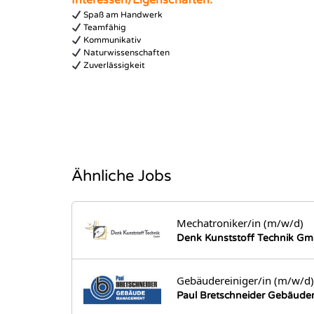
Interessen/Eigenschaften:
Spaß am Handwerk
Teamfähig
Kommunikativ
Naturwissenschaften
Zuverlässigkeit
Ähnliche Jobs
Mechatroniker/in (m/w/d)
Denk Kunststoff Technik G
Gebäudereiniger/in (m/w/d)
Paul Bretschneider Gebäu