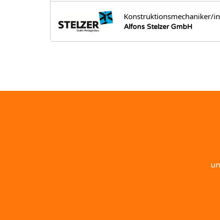
Konstruktionsmechaniker/i
Alfons Stelzer GmbH
un