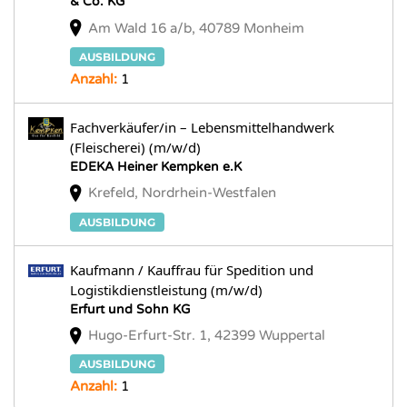
& Co. KG
Am Wald 16 a/b, 40789 Monheim
AUSBILDUNG
Anzahl:
1
Fachverkäufer/in – Lebensmittelhandwerk
(Fleischerei) (m/w/d)
EDEKA Heiner Kempken e.K
Krefeld, Nordrhein-Westfalen
AUSBILDUNG
Kaufmann / Kauffrau für Spedition und
Logistikdienstleistung (m/w/d)
Erfurt und Sohn KG
Hugo-Erfurt-Str. 1, 42399 Wuppertal
AUSBILDUNG
Anzahl:
1