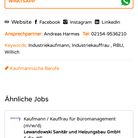
Website
Facebook
Instagram
LinkedIn
Ansprechpartner:
Andreas Harmes
Tel:
02154-9536210
Keywords:
Industriekaufmann, Industriekauffrau , RBU,
Willich
Kaufmännische Berufe
Ähnliche Jobs
Kaufmann / Kauffrau für Büromanagement
(m/w/d)
Lewandowski Sanitär und Heizungsbau GmbH