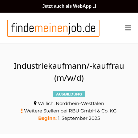
Jetzt auch als WebApp
FINDEMEI
Me
Industriekaufmann/-kauffrau
(m/w/d)
AUSBILDUNG
Willich, Nordrhein-Westfalen
Weitere Stellen bei RBU GmbH & Co. KG
Beginn:
1. September 2025