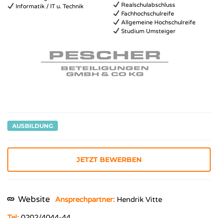
Realschulabschluss
Informatik / IT u. Technik
Fachhochschulreife
Allgemeine Hochschulreife
Studium Umsteiger
AUSBILDUNG
JETZT BEWERBEN
Website
Ansprechpartner:
Hendrik Vitte
Tel:
0202/4044-44