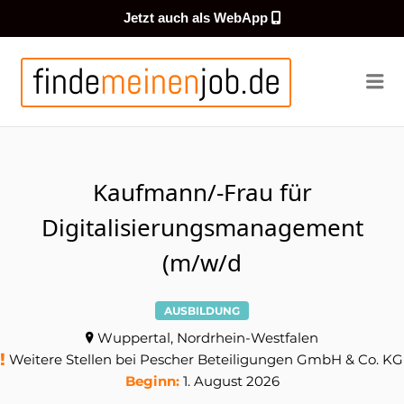
Jetzt auch als WebApp
FINDEMEI
Me
Kaufmann/-Frau für
Digitalisierungsmanagement
(m/w/d
AUSBILDUNG
Wuppertal, Nordrhein-Westfalen
Weitere Stellen bei Pescher Beteiligungen GmbH & Co. KG
Beginn:
1. August 2026