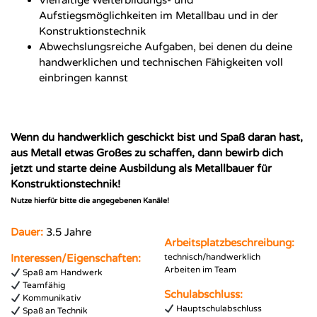
Vielfältige Weiterbildungs- und
Aufstiegsmöglichkeiten im Metallbau und in der
Konstruktionstechnik
Abwechslungsreiche Aufgaben, bei denen du deine
handwerklichen und technischen Fähigkeiten voll
einbringen kannst
Wenn du handwerklich geschickt bist und Spaß daran hast,
aus Metall etwas Großes zu schaffen, dann bewirb dich
jetzt und starte deine Ausbildung als Metallbauer für
Konstruktionstechnik!
Nutze hierfür bitte die angegebenen Kanäle!
Dauer:
3.5 Jahre
Arbeitsplatzbeschreibung:
Interessen/Eigenschaften:
technisch/handwerklich
Arbeiten im Team
Spaß am Handwerk
Teamfähig
Schulabschluss:
Kommunikativ
Hauptschulabschluss
Spaß an Technik