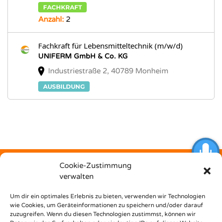
FACHKRAFT
Anzahl:
2
Fachkraft für Lebensmitteltechnik (m/w/d)
UNIFERM GmbH & Co. KG
Industriestraße 2, 40789 Monheim
AUSBILDUNG
Cookie-Zustimmung
verwalten
Kostenfrei
Um dir ein optimales Erlebnis zu bieten, verwenden wir Technologien
wie Cookies, um Geräteinformationen zu speichern und/oder darauf
zuzugreifen. Wenn du diesen Technologien zustimmst, können wir
unterstützt dich Nest Bildungsbar bei deinem Weg in den