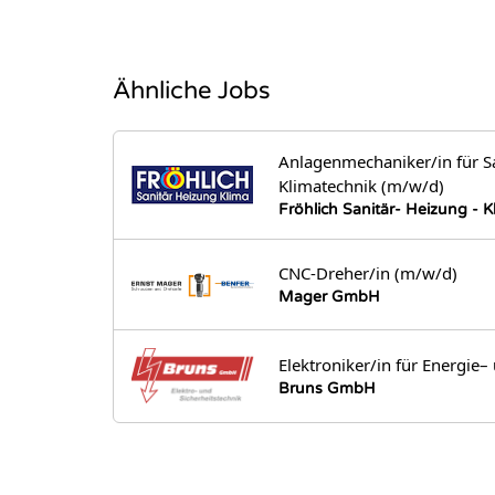
Ähnliche Jobs
Anlagenmechaniker/in für S
Klimatechnik (m/w/d)
Fröhlich Sanitär- Heizung - K
CNC-Dreher/in (m/w/d)
Mager GmbH
Elektroniker/in für Energie
Bruns GmbH