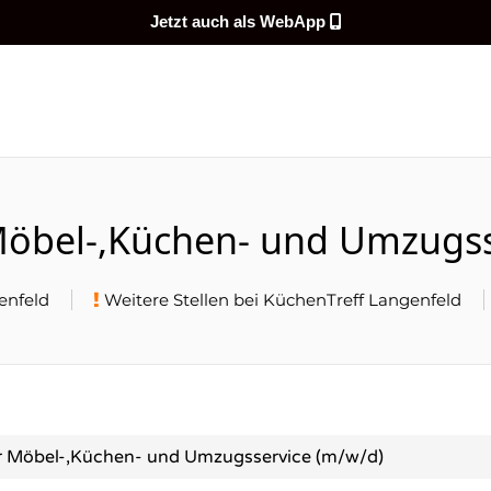
Jetzt auch als WebApp
DEMEINENJOB
 Möbel-,Küchen- und Umzugss
enfeld
Weitere Stellen bei KüchenTreff Langenfeld
ür Möbel-,Küchen- und Umzugsservice (m/w/d)