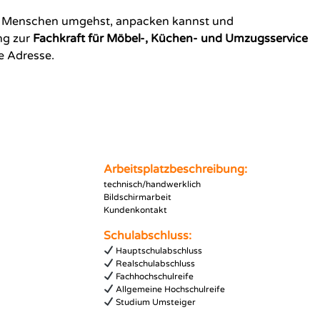
it Menschen umgehst, anpacken kannst und
ng zur
Fachkraft für Möbel-, Küchen- und Umzugsservice
e Adresse.
Arbeitsplatzbeschreibung:
technisch/handwerklich
Bildschirmarbeit
Kundenkontakt
Schulabschluss:
Hauptschulabschluss
Realschulabschluss
Fachhochschulreife
Allgemeine Hochschulreife
Studium Umsteiger