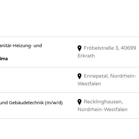
anitär-Heizung- und
Fröbelstraße 3, 40699
Erkrath
lima
Ennepetal, Nordrhein-
Westfalen
Recklinghausen,
– und Gebäudetechnik (m/w/d)
Nordrhein-Westfalen