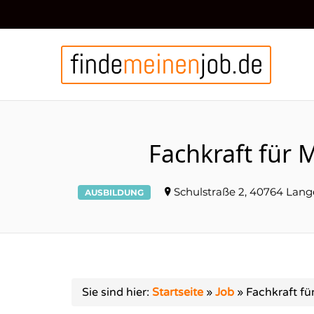
FIN
Fachkraft für
Schulstraße 2, 40764 Lang
AUSBILDUNG
Sie sind hier:
Startseite
»
Job
»
Fachkraft f