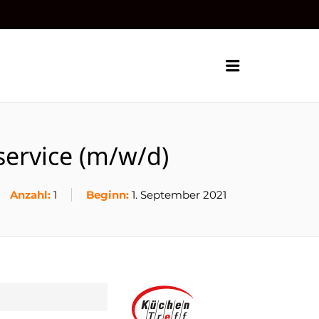
Menu
ervice (m/w/d)
Anzahl:
1
Beginn:
1. September 2021