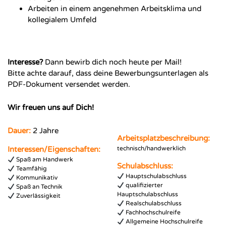
Arbeiten in einem angenehmen Arbeitsklima und
kollegialem Umfeld
Interesse?
Dann bewirb dich noch heute per Mail!
Bitte achte darauf, dass deine Bewerbungsunterlagen als
PDF-Dokument versendet werden.
Wir freuen uns auf Dich!
Dauer:
2 Jahre
Arbeitsplatzbeschreibung:
Interessen/Eigenschaften:
technisch/handwerklich
Spaß am Handwerk
Schulabschluss:
Teamfähig
Hauptschulabschluss
Kommunikativ
qualifizierter
Spaß an Technik
Hauptschulabschluss
Zuverlässigkeit
Realschulabschluss
Fachhochschulreife
Allgemeine Hochschulreife