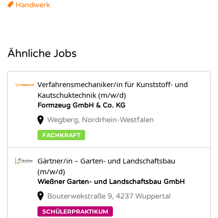
Handwerk
Ähnliche Jobs
Verfahrensmechaniker/in für Kunststoff- und
Kautschuktechnik (m/w/d)
Formzeug GmbH & Co. KG
Wegberg, Nordrhein-Westfalen
FACHKRAFT
Gärtner/in – Garten- und Landschaftsbau
(m/w/d)
Wießner Garten- und Landschaftsbau GmbH
Bouterwekstraße 9, 4237 Wuppertal
SCHÜLERPRAKTIKUM