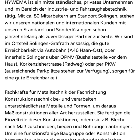
HYWEMA ist ein mittelständisches, privates Unternehmen
und im Bereich der Industrie- und Fahrzeughebetechnik
tätig. Mit ca. 80 Mitarbeitern am Standort Solingen, stehen
wir unseren nationalen und internationalen Kunden mit
unseren Standard- und Sonderlösungen schon
jahrzehntelang als zuverlässiger Partner zur Seite. Wir sind
im Ortsteil Solingen-Gräfrath ansässig, die gute
Erreichbarkeit via Autobahn (A46 Haan-Ost), oder
innerhalb Solingens über ÖPNV (Bushaltestelle vor dem
Haus), Korkenziehertrasse (Radweg) oder per PKW
(ausreichende Parkplätze stehen zur Verfügung), sorgen für
eine gute Erreichbarkeit.
Fachkräfte für Metalltechnik der Fachrichtung
Konstruktionstechnik be- und verarbeiten
unterschiedlichste Metalle und Formen, um daraus
Maßkonstruktionen aller Art herzustellen. Sie fertigen die
Einzelteile dieser Konstruktionen, indem sie z.B. Bleche
nach Maß zuschneiden, biegen und Bohrungen anbringen.
Um eine funktionsfähige Baugruppe oder Konstruktion