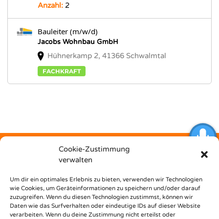
Anzahl:
2
Bauleiter (m/w/d)
Jacobs Wohnbau GmbH
Hühnerkamp 2, 41366 Schwalmtal
FACHKRAFT
Cookie-Zustimmung
verwalten
Kostenfrei
Um dir ein optimales Erlebnis zu bieten, verwenden wir Technologien
wie Cookies, um Geräteinformationen zu speichern und/oder darauf
zuzugreifen. Wenn du diesen Technologien zustimmst, können wir
unterstützt dich Nest Bildungsbar bei deinem Weg in den
Daten wie das Surfverhalten oder eindeutige IDs auf dieser Website
Beruf!
verarbeiten. Wenn du deine Zustimmung nicht erteilst oder