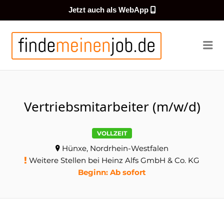
Jetzt auch als WebApp
FINDEMEI
Me
Vertriebsmitarbeiter (m/w/d)
VOLLZEIT
Hünxe, Nordrhein-Westfalen
Weitere Stellen bei Heinz Alfs GmbH & Co. KG
Beginn: Ab sofort