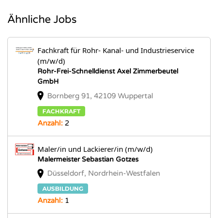
Ähnliche Jobs
Fachkraft für Rohr- Kanal- und Industrieservice
(m/w/d)
Rohr-Frei-Schnelldienst Axel Zimmerbeutel
GmbH
Bornberg 91, 42109 Wuppertal
FACHKRAFT
Anzahl:
2
Maler/in und Lackierer/in (m/w/d)
Malermeister Sebastian Gotzes
Düsseldorf, Nordrhein-Westfalen
AUSBILDUNG
Anzahl:
1