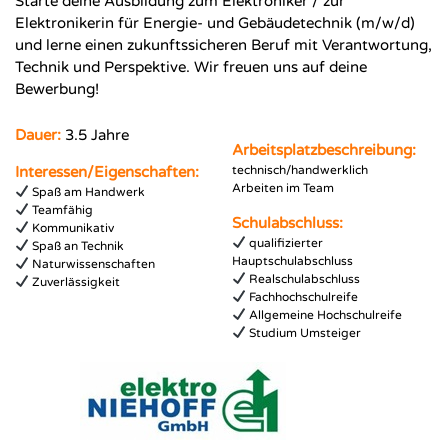
Starte deine Ausbildung zum Elektroniker / zur
Elektronikerin für Energie- und Gebäudetechnik (m/w/d)
und lerne einen zukunftssicheren Beruf mit Verantwortung,
Technik und Perspektive. Wir freuen uns auf deine
Bewerbung!
Dauer:
3.5 Jahre
Arbeitsplatzbeschreibung:
Interessen/Eigenschaften:
technisch/handwerklich
Arbeiten im Team
Spaß am Handwerk
Teamfähig
Schulabschluss:
Kommunikativ
qualifizierter
Spaß an Technik
Hauptschulabschluss
Naturwissenschaften
Realschulabschluss
Zuverlässigkeit
Fachhochschulreife
Allgemeine Hochschulreife
Studium Umsteiger