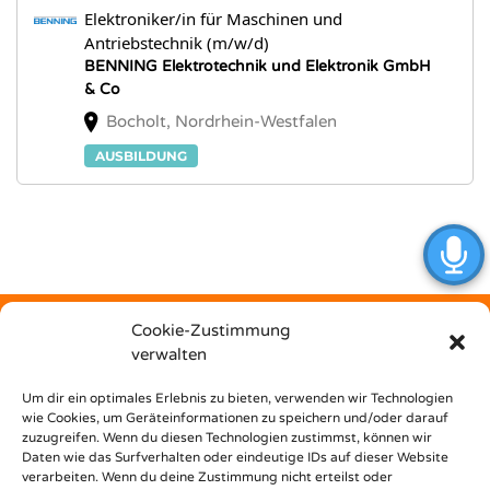
Elektroniker/in für Maschinen und
Antriebstechnik (m/w/d)
BENNING Elektrotechnik und Elektronik GmbH
& Co
Bocholt, Nordrhein-Westfalen
AUSBILDUNG
Cookie-Zustimmung
verwalten
Kostenfrei
Um dir ein optimales Erlebnis zu bieten, verwenden wir Technologien
wie Cookies, um Geräteinformationen zu speichern und/oder darauf
zuzugreifen. Wenn du diesen Technologien zustimmst, können wir
unterstützt dich Nest Bildungsbar bei deinem Weg in den
Daten wie das Surfverhalten oder eindeutige IDs auf dieser Website
Beruf!
verarbeiten. Wenn du deine Zustimmung nicht erteilst oder