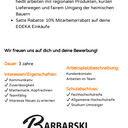
heißt arbeiten mit regionalen Produkten, kurzen
Lieferwegen und fairem Umgang der heimischen
Bauern
Satte Rabatte: 10% Mitarbeiterrabatt auf deine
EDEKA Einkäufe
Wir freuen uns auf dich und deine Bewerbung!
Dauer:
3 Jahre
Arbeitsplatzbeschreibung:
Interessen/Eigenschaften:
Kundenkontakt
Arbeiten im Team
Kommunikativ
Zuverlässigkeit
Schulabschluss:
Mathematik, Kopfrechnen
Fachhochschulreife
Teamfähig
Allgemeine Hochschulreife
Interesse Neues zu erlernen
Studium Umsteiger