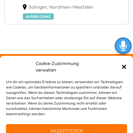
Solingen, Nordrhein-Westfalen
AUSBILDUNG
Cookie-Zustimmung
verwalten
Kostenfrei
Um dir ein optimales Erlebnis zu bieten, verwenden wir Technologien
wie Cookies, um Geräteinformationen zu speichern und/oder darauf
zuzugreifen. Wenn du diesen Technologien zustimmst, können wir
unterstützt dich Nest Bildungsbar bei deinem Weg in den
Daten wie das Surfverhalten oder eindeutige IDs auf dieser Website
Beruf!
verarbeiten. Wenn du deine Zustimmung nicht erteilst oder
zurückziehst, können bestimmte Merkmale und Funktionen
beeinträchtigt werden.
AKZEPTIEREN