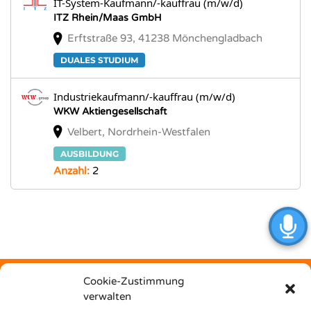
IT-System-Kaufmann/-kauffrau (m/w/d)
ITZ Rhein/Maas GmbH
Erftstraße 93, 41238 Mönchengladbach
DUALES STUDIUM
Industriekaufmann/-kauffrau (m/w/d)
WKW Aktiengesellschaft
Velbert, Nordrhein-Westfalen
AUSBILDUNG
Anzahl:
2
Cookie-Zustimmung
verwalten