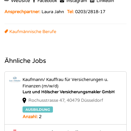
Website
Facebook
Instagram
LinkedIn
Ansprechpartner:
Laura Jahn
Tel:
0203/2818-17
Kaufmännische Berufe
Ähnliche Jobs
Kaufmann/ Kauffrau für Versicherungen u.
Finanzen (m/w/d)
Lurz und Hölscher Versicherungsmakler GmbH
Rochusstrasse 47, 40479 Düsseldorf
AUSBILDUNG
Anzahl:
2