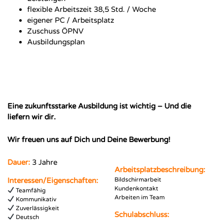
flexible Arbeitszeit 38,5 Std. / Woche
eigener PC / Arbeitsplatz
Zuschuss ÖPNV
Ausbildungsplan
Eine zukunftsstarke Ausbildung ist wichtig – Und die
liefern wir dir.
Wir freuen uns auf Dich und Deine Bewerbung!
Dauer:
3 Jahre
Arbeitsplatzbeschreibung:
Interessen/Eigenschaften:
Bildschirmarbeit
Kundenkontakt
Teamfähig
Arbeiten im Team
Kommunikativ
Zuverlässigkeit
Schulabschluss:
Deutsch