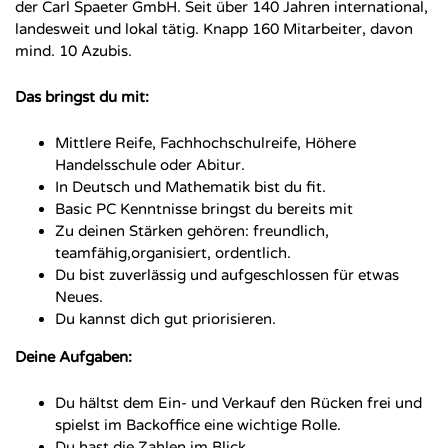
der Carl Spaeter GmbH. Seit über 140 Jahren international,
landesweit und lokal tätig. Knapp 160 Mitarbeiter, davon
mind. 10 Azubis.
Das bringst du mit:
Mittlere Reife, Fachhochschulreife, Höhere
Handelsschule oder Abitur.
In Deutsch und Mathematik bist du fit.
Basic PC Kenntnisse bringst du bereits mit
Zu deinen Stärken gehören: freundlich,
teamfähig,organisiert, ordentlich.
Du bist zuverlässig und aufgeschlossen für etwas
Neues.
Du kannst dich gut priorisieren.
Deine Aufgaben:
Du hältst dem Ein- und Verkauf den Rücken frei und
spielst im Backoffice eine wichtige Rolle.
Du hast die Zahlen im Blick.