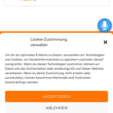
Cookie-Zustimmung
verwalten
Kostenfrei
Um dir ein optimales Erlebnis zu bieten, verwenden wir Technologien
wie Cookies, um Geräteinformationen zu speichern und/oder darauf
zuzugreifen. Wenn du diesen Technologien zustimmst, können wir
unterstützt dich Nest Bildungsbar bei deinem Weg in den
Daten wie das Surfverhalten oder eindeutige IDs auf dieser Website
Beruf!
verarbeiten. Wenn du deine Zustimmung nicht erteilst oder
zurückziehst, können bestimmte Merkmale und Funktionen
beeinträchtigt werden.
AKZEPTIEREN
ABLEHNEN
© 2020 FINDEMEINENJOB —
IMPRESSUM