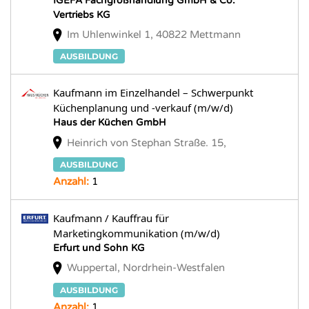
IGEFA Fachgroßhandlung GmbH & Co.
Vertriebs KG
Im Uhlenwinkel 1, 40822 Mettmann
AUSBILDUNG
Kaufmann im Einzelhandel – Schwerpunkt
Küchenplanung und -verkauf (m/w/d)
Haus der Küchen GmbH
Heinrich von Stephan Straße. 15,
AUSBILDUNG
Anzahl:
1
Kaufmann / Kauffrau für
Marketingkommunikation (m/w/d)
Erfurt und Sohn KG
Wuppertal, Nordrhein-Westfalen
AUSBILDUNG
Anzahl:
1