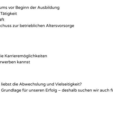
kums vor Beginn der Ausbildung
Tätigkeit
äft
huss zur betrieblichen Altersvorsorge
 Karrieremöglichkeiten
 erwerben kannst
iebst die Abwechslung und Vielseitigkeit?
ie Grundlage für unseren Erfolg – deshalb suchen wir auch