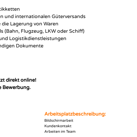
ikketten
n und internationalen Güterversands
e die Lagerung von Waren
s (Bahn, Flugzeug, LKW oder Schiff)
und Logistikdienstleistungen
wendigen Dokumente
t direkt online!
ge Bewerbung.
Arbeitsplatzbeschreibung:
Bildschirmarbeit
Kundenkontakt
Arbeiten im Team