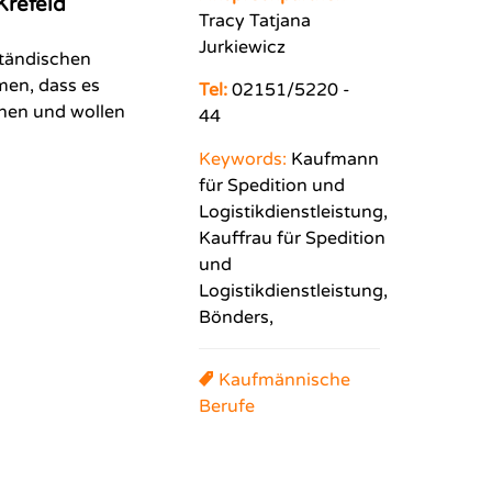
Krefeld
Tracy Tatjana
Jurkiewicz
ständischen
men, dass es
Tel:
02151/5220 -
onen und wollen
44
Keywords:
Kaufmann
für Spedition und
Logistikdienstleistung,
Kauffrau für Spedition
und
Logistikdienstleistung,
Bönders,
Kaufmännische
Berufe