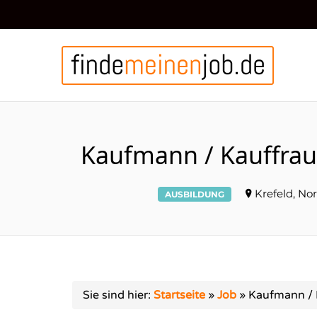
FIN
Kaufmann / Kauffrau 
Krefeld, No
AUSBILDUNG
Sie sind hier:
Startseite
»
Job
»
Kaufmann / K