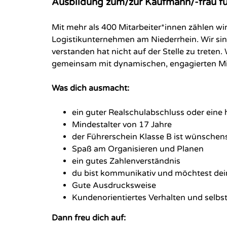
Ausbildung zum/zur Kaufmann/-frau für
Mit mehr als 400 Mitarbeiter*innen zählen wi
Logistikunternehmen am Niederrhein. Wir sin
verstanden hat nicht auf der Stelle zu trete
gemeinsam mit dynamischen, engagierten Mit
Was dich ausmacht:
ein guter Realschulabschluss oder eine 
Mindestalter von 17 Jahre
der Führerschein Klasse B ist wünschen
Spaß am Organisieren und Planen
ein gutes Zahlenverständnis
du bist kommunikativ und möchtest dei
Gute Ausdrucksweise
Kundenorientiertes Verhalten und selbs
Dann freu dich auf: