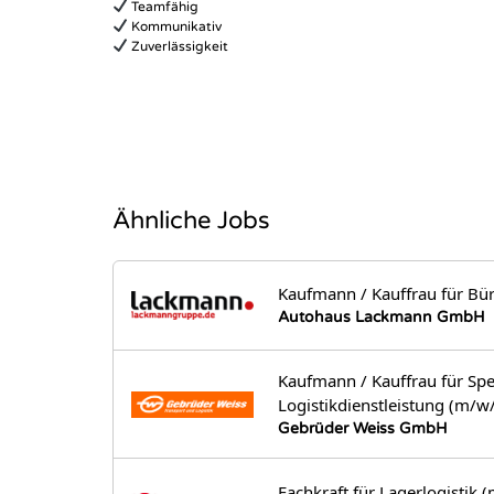
Teamfähig
Kommunikativ
Zuverlässigkeit
Ähnliche Jobs
Kaufmann / Kauffrau für B
Autohaus Lackmann GmbH
Kaufmann / Kauffrau für Spe
Logistikdienstleistung (m/w
Gebrüder Weiss GmbH
Fachkraft für Lagerlogistik 