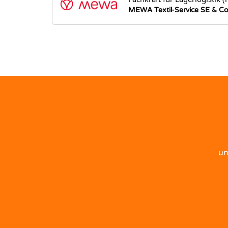
MEWA Textil-Service SE & C
un