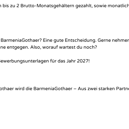
 bis zu 2 Brutto-Monatsgehältern gezahlt, sowie monatlic
 der BarmeniaGothaer? Eine gute Entscheidung. Gerne nehmen
ne entgegen. Also, worauf wartest du noch?
Bewerbungsunterlagen für das Jahr 2027!
thaer wird die BarmeniaGothaer – Aus zwei starken Partn