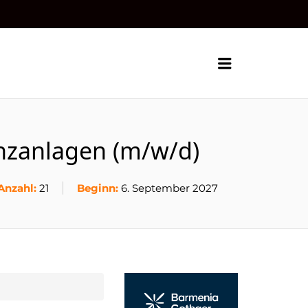
Menu
nzanlagen (m/w/d)
Anzahl:
21
Beginn:
6. September 2027