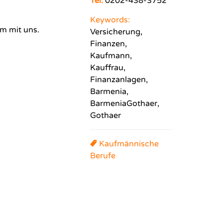
Tel:
0202-438-3752
Keywords:
am mit uns.
Versicherung,
Finanzen,
Kaufmann,
Kauffrau,
Finanzanlagen,
Barmenia,
BarmeniaGothaer,
Gothaer
Kaufmännische
Berufe