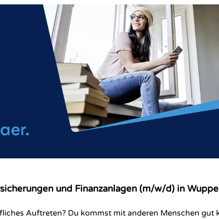
sicherungen und Finanzanlagen (m/w/d) in Wupper
öfliches Auftreten? Du kommst mit anderen Menschen gut k