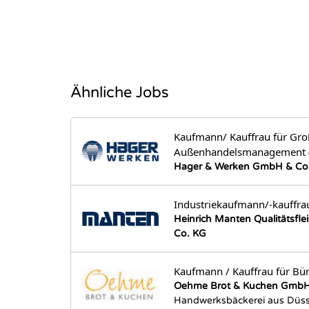
Ähnliche Jobs
Kaufmann/ Kauffrau für Gro
Außenhandelsmanagement 
Hager & Werken GmbH & Co
Industriekaufmann/-kauffra
Heinrich Manten Qualitätsfl
Co. KG
Kaufmann / Kauffrau für B
Oehme Brot & Kuchen Gmb
Handwerksbäckerei aus Düss