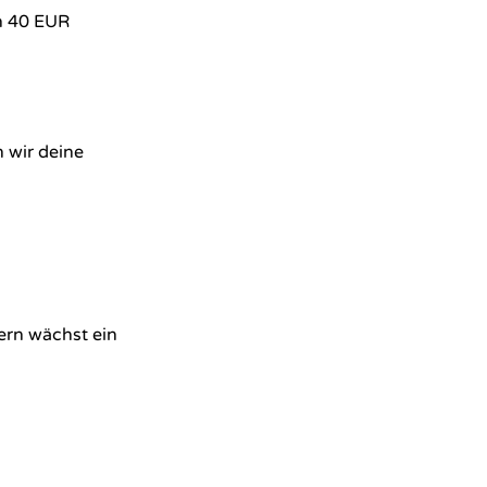
h 40 EUR
 wir deine
ern wächst ein