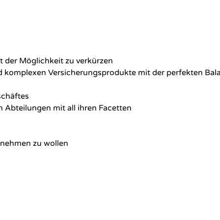
it der Möglichkeit zu verkürzen
d komplexen Versicherungsprodukte mit der perfekten Bal
chäftes
n Abteilungen mit all ihren Facetten
ernehmen zu wollen