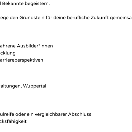
d Bekannte begeistern.
 Lege den Grundstein für deine berufliche Zukunft gemeins
fahrene Ausbilder*innen
icklung
arriereperspektiven
altungen, Wuppertal
lreife oder ein vergleichbarer Abschluss
cksfähigkeit
t