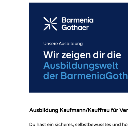
Ausbildung Kaufmann/Kauffrau für Ver
Du hast ein sicheres, selbstbewusstes und h