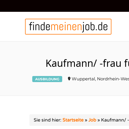
FIN
Kaufmann/ -frau 
Wuppertal, Nordrhein-Wes
AUSBILDUNG
Sie sind hier:
Startseite
»
Job
»
Kaufmann/ -